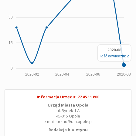
30
15
2020-08
Ilość odwiedzin: 2
0
2020-02
2020-04
2020-06
2020-08
Informacja Urzędu: 77 45 11 800
Urząd Miasta Opola
ul. Rynek 1 A
45-015 Opole
e-mail: urzad@um.opole.pl
Redakcja biuletynu