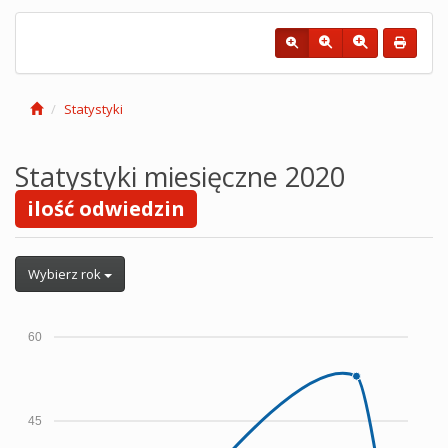
Statystyki
Statystyki miesięczne 2020
ilość odwiedzin
Wybierz rok
60
45