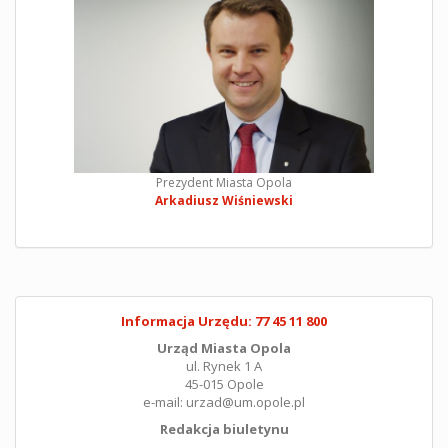
Prezydent Miasta Opola
Arkadiusz Wiśniewski
Informacja Urzędu: 77 45 11 800
Urząd Miasta Opola
ul. Rynek 1 A
45-015 Opole
e-mail: urzad@um.opole.pl
Redakcja biuletynu