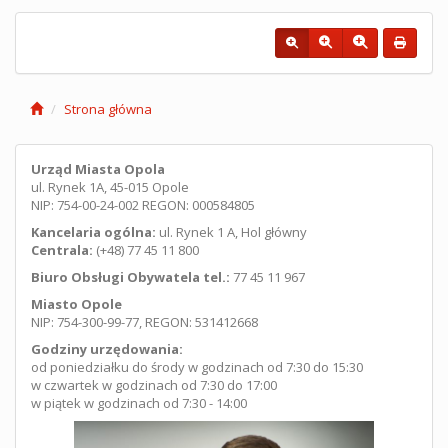
Strona główna
Urząd Miasta Opola
ul. Rynek 1A, 45-015 Opole
NIP: 754-00-24-002 REGON: 000584805
Kancelaria ogólna:
ul. Rynek 1 A, Hol główny
Centrala:
(+48) 77 45 11 800
Biuro Obsługi Obywatela tel.:
77 45 11 967
Miasto Opole
NIP: 754-300-99-77, REGON: 531412668
Godziny urzędowania:
od poniedziałku do środy w godzinach od 7:30 do 15:30
w czwartek w godzinach od 7:30 do 17:00
w piątek w godzinach od 7:30 - 14:00