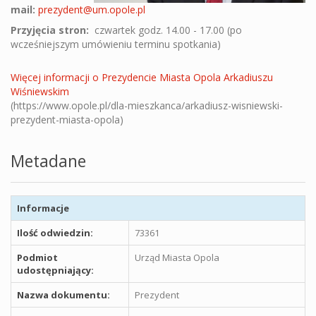
mail:
prezydent@um.opole.pl
Przyjęcia stron:
czwartek godz. 14.00 - 17.00 (po
wcześniejszym umówieniu terminu spotkania)
Więcej informacji o Prezydencie Miasta Opola Arkadiuszu
Wiśniewskim
(https://www.opole.pl/dla-mieszkanca/arkadiusz-wisniewski-
prezydent-miasta-opola)
Metadane
Informacje
Ilość odwiedzin:
73361
Podmiot
Urząd Miasta Opola
udostępniający:
Nazwa dokumentu:
Prezydent