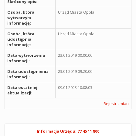
Skrócony opis:
Osoba, która
Urząd Miasta Opola
wytworzyła
informację:
Osoba, która
Urząd Miasta Opola
udostępnia
informację:
Data wytworzenia
23.01.2019 00:00:00
informacji:
Data udostępnienia
23.01.2019 09:20:00
informacji:
Data ostatniej
09.01.2023 10:08:03
aktualizacji:
Rejestr zmian
Informacja Urzędu: 77 45 11 800