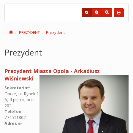
PREZYDENT
Prezydent
Prezydent
Prezydent Miasta Opola - Arkadiusz
Wiśniewski
Sekretariat:
Opole, ul. Rynek 1
A, II piętro, pok.
202
Telefon:
774511802
Adres e-