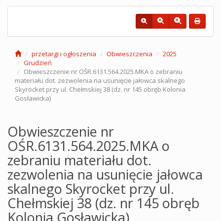
przetargi i ogłoszenia
Obwieszczenia
2025
Grudzień
Obwieszczenie nr OŚR.6131.564.2025.MKA o zebraniu
materiału dot. zezwolenia na usunięcie jałowca skalnego
Skyrocket przy ul. Chełmskiej 38 (dz. nr 145 obręb Kolonia
Gosławicka)
Obwieszczenie nr
OŚR.6131.564.2025.MKA o
zebraniu materiału dot.
zezwolenia na usunięcie jałowca
skalnego Skyrocket przy ul.
Chełmskiej 38 (dz. nr 145 obręb
Kolonia Gosławicka)