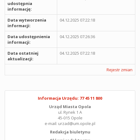
udostępnia
informację:
Data wytworzenia
04.12.2025 07:22:18
informacji:
Data udostępnienia
04.12.2025 07:26:36
informacji:
Data ostatniej
04.12.2025 07:22:18
aktualizacji:
Rejestr zmian
Informacja Urzędu: 77 45 11 800
Urząd Miasta Opola
ul. Rynek 1 A
45-015 Opole
e-mail: urzad@um.opole.pl
Redakcja biuletynu