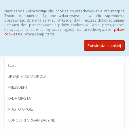
Menu
Nasz serwis wykorzystuje pliki cookies do przechowywania informacji na
Twoim komputerze. Są one wykorzystywane w celu zapewnienia
poprawnego działania serwisu. W każdej chwili możesz dokonać zmiany
ustawień dot. przechowywania plików cookies w Twojej przeglądarce.
Korzystając z serwisu wyrażasz zgodę na przechowywanie
plików
BIULETYN INFORMACJI PUBLICZNEJ
cookies
na Twoim komputerze.
Urzędu Miasta Opola
Potwierdź i zamknij
Start
URZĄD MIASTA OPOLA
PREZYDENT
RADA MIASTA
MIASTO OPOLE
JEDNOSTKI ORGANIZACYJNE