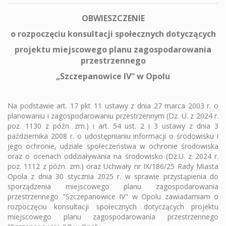
OBWIESZCZENIE
o rozpoczęciu konsultacji społecznych dotyczących
projektu miejscowego planu zagospodarowania
przestrzennego
„Szczepanowice IV“ w Opolu
Na podstawie art. 17 pkt 11 ustawy z dnia 27 marca 2003 r. o
planowaniu i zagospodarowaniu przestrzennym (Dz. U. z 2024 r.
poz. 1130 z późn. zm.) i art. 54 ust. 2 i 3 ustawy z dnia 3
października 2008 r. o udostępnianiu informacji o środowisku i
jego ochronie, udziale społeczeństwa w ochronie środowiska
oraz o ocenach oddziaływania na środowisko (Dz.U. z 2024 r.
poz. 1112 z późn. zm.) oraz Uchwały nr IX/186/25 Rady Miasta
Opola z dnia 30 stycznia 2025 r. w sprawie przystąpienia do
sporządzenia miejscowego planu zagospodarowania
przestrzennego "Szczepanowice IV" w Opolu zawiadamiam o
rozpoczęciu konsultacji społecznych dotyczących projektu
miejscowego planu zagospodarowania przestrzennego