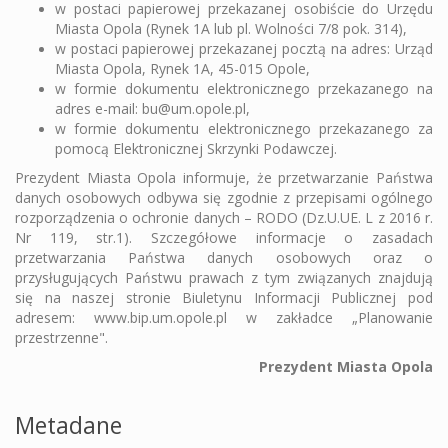
w postaci papierowej przekazanej osobiście do Urzędu
Miasta Opola (Rynek 1A lub pl. Wolności 7/8 pok. 314),
w postaci papierowej przekazanej pocztą na adres: Urząd
Miasta Opola, Rynek 1A, 45-015 Opole,
w formie dokumentu elektronicznego przekazanego na
adres e-mail: bu@um.opole.pl,
w formie dokumentu elektronicznego przekazanego za
pomocą Elektronicznej Skrzynki Podawczej.
Prezydent Miasta Opola informuje, że przetwarzanie Państwa
danych osobowych odbywa się zgodnie z przepisami ogólnego
rozporządzenia o ochronie danych – RODO (Dz.U.UE. L z 2016 r.
Nr 119, str.1). Szczegółowe informacje o zasadach
przetwarzania Państwa danych osobowych oraz o
przysługujących Państwu prawach z tym związanych znajdują
się na naszej stronie Biuletynu Informacji Publicznej pod
adresem: www.bip.um.opole.pl w zakładce „Planowanie
przestrzenne".
Prezydent Miasta Opola
Metadane