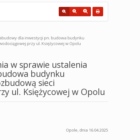
abudowy dla inwestycji pn. budowa budynku
wodociągowej przy ul. Księżycowej w Opolu
a w sprawie ustalenia
 budowa budynku
ozbudową sieci
zy ul. Księżycowej w Opolu
Opole, dnia 16.04.2025