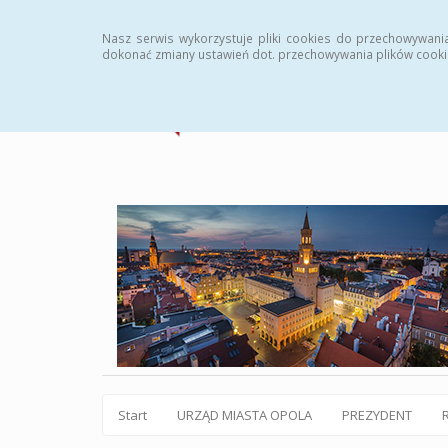
Statystyki
Instrukcja
Rejestr zmian
Archiw
Nasz serwis wykorzystuje pliki cookies do przechowywani
dokonać zmiany ustawień dot. przechowywania plików cooki
Start
URZĄD MIASTA OPOLA
PREZYDENT