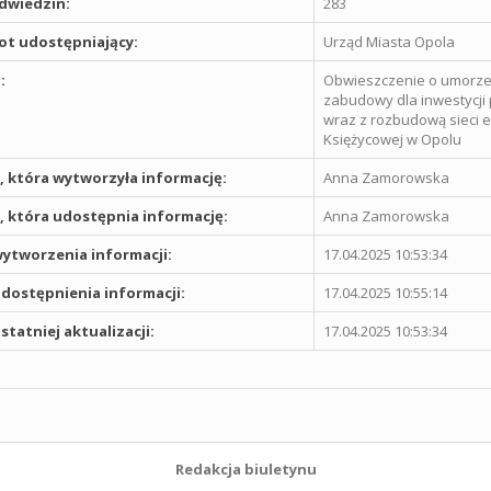
odwiedzin:
283
t udostępniający:
Urząd Miasta Opola
:
Obwieszczenie o umorze
zabudowy dla inwestycj
wraz z rozbudową sieci e
Księżycowej w Opolu
 która wytworzyła informację:
Anna Zamorowska
 która udostępnia informację:
Anna Zamorowska
ytworzenia informacji:
17.04.2025 10:53:34
dostępnienia informacji:
17.04.2025 10:55:14
statniej aktualizacji:
17.04.2025 10:53:34
Redakcja biuletynu