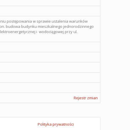
niu postępowania w sprawie ustalenia warunków
i pn. budowa budynku mieszkalnego jednorodzinnego
lektroenergetycznej i wodociągowej przy ul.
Rejestr zmian
Polityka prywatności