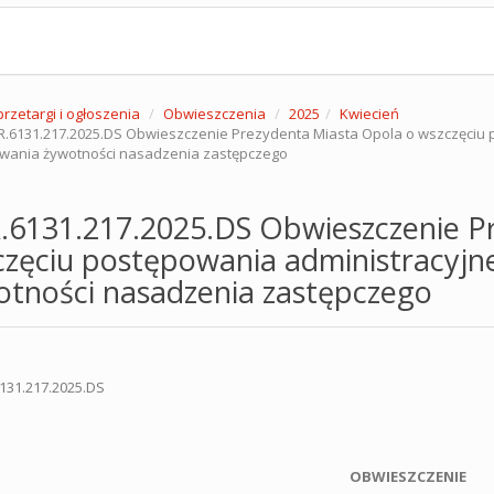
przetargi i ogłoszenia
Obwieszczenia
2025
Kwiecień
.6131.217.2025.DS Obwieszczenie Prezydenta Miasta Opola o wszczęciu 
wania żywotności nasadzenia zastępczego
.6131.217.2025.DS Obwieszczenie P
częciu postępowania administracyjn
otności nasadzenia zastępczego
131.217.2025.DS
OBWIESZCZENIE