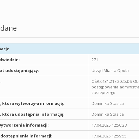
dane
acje
odwiedzin:
271
t udostępniający:
Urząd Miasta Opola
:
OŚR.6131.217.2025.DS Ob
postępowania administr
zastępczego
 która wytworzyła informację:
Dominika Stasica
 która udostępnia informację:
Dominika Stasica
ytworzenia informacji:
17.04.2025 12:50:28
dostępnienia informacji:
17.04.2025 12:59:55