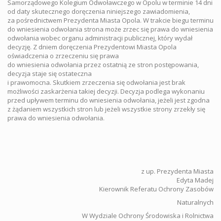
Samorządowego Kolegium Odwoławczego w Opolu w terminie 14 dni
od daty skutecznego doręczenia niniejszego zawiadomienia,
za pośrednictwem Prezydenta Miasta Opola. W trakcie biegu terminu
do wniesienia odwołania strona może zrzec się prawa do wniesienia
odwołania wobec organu administracji publicznej, który wydał
decyzję. Z dniem doręczenia Prezydentowi Miasta Opola
oświadczenia o zrzeczeniu się prawa
do wniesienia odwołania przez ostatnią ze stron postępowania,
decyzja staje się ostateczna
i prawomocna. Skutkiem zrzeczenia się odwołania jest brak
możliwości zaskarżenia takiej decyzji. Decyzja podlega wykonaniu
przed upływem terminu do wniesienia odwołania, jeżeli jest zgodna
z żądaniem wszystkich stron lub jeżeli wszystkie strony zrzekły się
prawa do wniesienia odwołania.
z up. Prezydenta Miasta
Edyta Madej
Kierownik Referatu Ochrony Zasobów
Naturalnych
W Wydziale Ochrony Środowiska i Rolnictwa