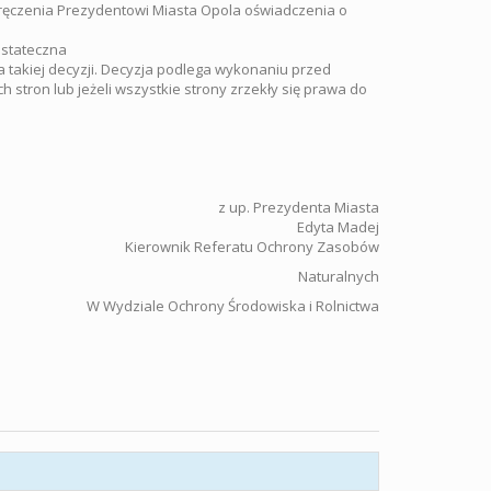
oręczenia Prezydentowi Miasta Opola oświadczenia o
ostateczna
a takiej decyzji. Decyzja podlega wykonaniu przed
 stron lub jeżeli wszystkie strony zrzekły się prawa do
z up. Prezydenta Miasta
Edyta Madej
Kierownik Referatu Ochrony Zasobów
Naturalnych
W Wydziale Ochrony Środowiska i Rolnictwa