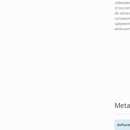
odwołani
zrzeczen
do wnies
i prawom
upływem 
wniesien
Meta
Inform