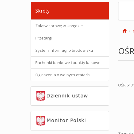
Skróty
Załatw sprawę w Urzędzie
Przetargi
OŚR.
System Informacji o Środowisku
Rachunki bankowe i punkty kasowe
Ogłoszenia o wolnych etatach
OŚR.6131
Zgodnie 