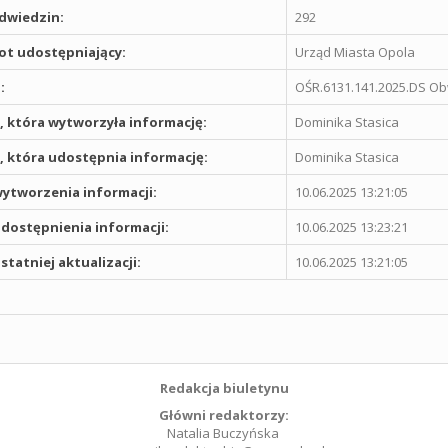
odwiedzin:
292
t udostępniający:
Urząd Miasta Opola
:
OŚR.6131.141.2025.DS Ob
 która wytworzyła informację:
Dominika Stasica
 która udostępnia informację:
Dominika Stasica
ytworzenia informacji:
10.06.2025 13:21:05
dostępnienia informacji:
10.06.2025 13:23:21
statniej aktualizacji:
10.06.2025 13:21:05
Redakcja biuletynu
Główni redaktorzy:
Natalia Buczyńska