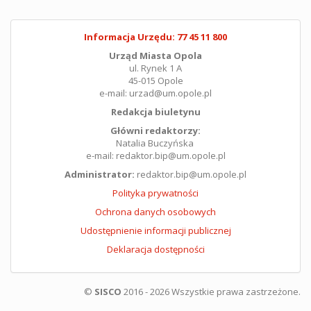
Informacja Urzędu: 77 45 11 800
Urząd Miasta Opola
ul. Rynek 1 A
45-015 Opole
e-mail: urzad@um.opole.pl
Redakcja biuletynu
Główni redaktorzy:
Natalia Buczyńska
e-mail: redaktor.bip@um.opole.pl
Administrator:
redaktor.bip@um.opole.pl
Polityka prywatności
Ochrona danych osobowych
Udostępnienie informacji publicznej
Deklaracja dostępności
©
SISCO
2016 - 2026 Wszystkie prawa zastrzeżone.