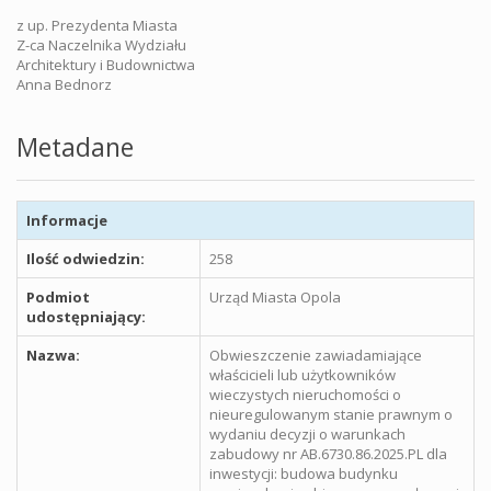
z up. Prezydenta Miasta
Z-ca Naczelnika Wydziału
Architektury i Budownictwa
Anna Bednorz
Metadane
Informacje
Ilość odwiedzin:
258
Podmiot
Urząd Miasta Opola
udostępniający:
Nazwa:
Obwieszczenie zawiadamiające
właścicieli lub użytkowników
wieczystych nieruchomości o
nieuregulowanym stanie prawnym o
wydaniu decyzji o warunkach
zabudowy nr AB.6730.86.2025.PL dla
inwestycji: budowa budynku