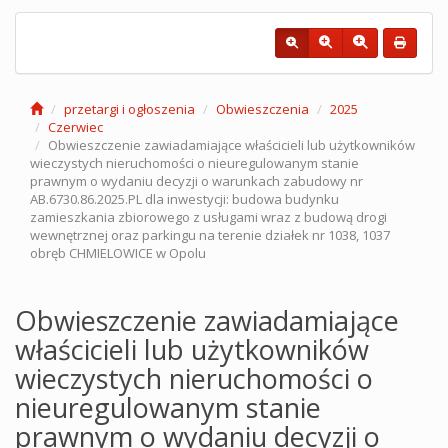
przetargi i ogłoszenia
Obwieszczenia
2025
Czerwiec
Obwieszczenie zawiadamiające właścicieli lub użytkowników
wieczystych nieruchomości o nieuregulowanym stanie
prawnym o wydaniu decyzji o warunkach zabudowy nr
AB.6730.86.2025.PL dla inwestycji: budowa budynku
zamieszkania zbiorowego z usługami wraz z budową drogi
wewnętrznej oraz parkingu na terenie działek nr 1038, 1037
obręb CHMIELOWICE w Opolu
Obwieszczenie zawiadamiające
właścicieli lub użytkowników
wieczystych nieruchomości o
nieuregulowanym stanie
prawnym o wydaniu decyzji o