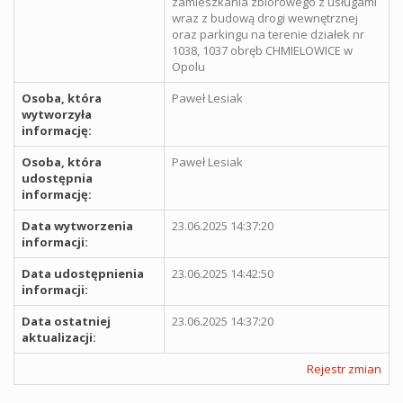
zamieszkania zbiorowego z usługami
wraz z budową drogi wewnętrznej
oraz parkingu na terenie działek nr
1038, 1037 obręb CHMIELOWICE w
Opolu
Osoba, która
Paweł Lesiak
wytworzyła
informację:
Osoba, która
Paweł Lesiak
udostępnia
informację:
Data wytworzenia
23.06.2025 14:37:20
informacji:
Data udostępnienia
23.06.2025 14:42:50
informacji:
Data ostatniej
23.06.2025 14:37:20
aktualizacji:
Rejestr zmian