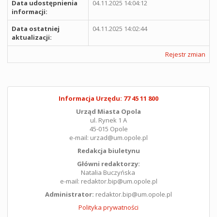
Data udostępnienia
04.11.2025 14:04:12
informacji:
Data ostatniej
04.11.2025 14:02:44
aktualizacji:
Rejestr zmian
Informacja Urzędu: 77 45 11 800
Urząd Miasta Opola
ul. Rynek 1 A
45-015 Opole
e-mail: urzad@um.opole.pl
Redakcja biuletynu
Główni redaktorzy:
Natalia Buczyńska
e-mail: redaktor.bip@um.opole.pl
Administrator:
redaktor.bip@um.opole.pl
Polityka prywatności