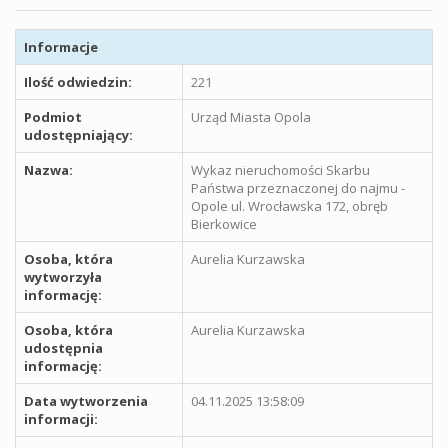
Informacje
Ilość odwiedzin:
221
Podmiot
Urząd Miasta Opola
udostępniający:
Nazwa:
Wykaz nieruchomości Skarbu
Państwa przeznaczonej do najmu -
Opole ul. Wrocławska 172, obręb
Bierkowice
Osoba, która
Aurelia Kurzawska
wytworzyła
informację:
Osoba, która
Aurelia Kurzawska
udostępnia
informację:
Data wytworzenia
04.11.2025 13:58:09
informacji: