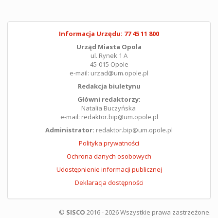
Informacja Urzędu: 77 45 11 800
Urząd Miasta Opola
ul. Rynek 1 A
45-015 Opole
e-mail: urzad@um.opole.pl
Redakcja biuletynu
Główni redaktorzy:
Natalia Buczyńska
e-mail: redaktor.bip@um.opole.pl
Administrator:
redaktor.bip@um.opole.pl
Polityka prywatności
Ochrona danych osobowych
Udostępnienie informacji publicznej
Deklaracja dostępności
©
SISCO
2016 - 2026 Wszystkie prawa zastrzeżone.