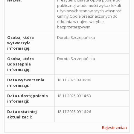
publicznej wiadomości wykaz lokali
użytkowych stanowiących własność
Gminy Opole przeznaczonych do
oddania w najem w trybie
bezprzetargowym
Osoba, która
Dorota Szczepańska
wytworzyła
informację:
Osoba, która
Dorota Szczepańska
udostępnia
informację:
Data wytworzenia
18.11.2025 09:06:06
informacji:
Data udostępnienia
18.11.2025 09:14:53
informacji:
Data ostatniej
18.11.2025 09:16:26
aktualizacji:
Rejestr zmian