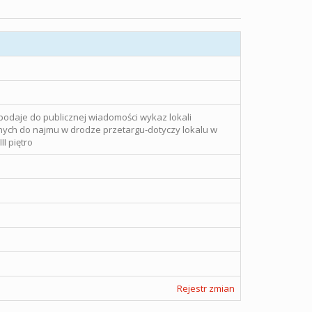
odaje do publicznej wiadomości wykaz lokali
ych do najmu w drodze przetargu-dotyczy lokalu w
II piętro
Rejestr zmian