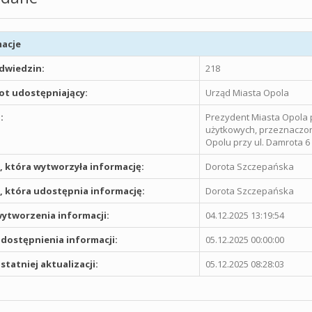
acje
odwiedzin:
218
t udostępniający:
Urząd Miasta Opola
:
Prezydent Miasta Opola p
użytkowych, przeznaczon
Opolu przy ul. Damrota 6 I
 która wytworzyła informację:
Dorota Szczepańska
 która udostępnia informację:
Dorota Szczepańska
ytworzenia informacji:
04.12.2025 13:19:54
dostępnienia informacji:
05.12.2025 00:00:00
statniej aktualizacji:
05.12.2025 08:28:03