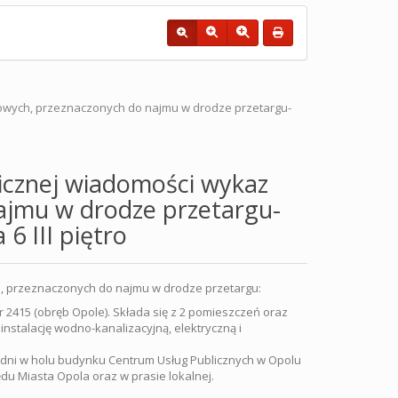
kowych, przeznaczonych do najmu w drodze przetargu-
icznej wiadomości wykaz
ajmu w drodze przetargu-
6 III piętro
h, przeznaczonych do najmu w drodze przetargu:
 nr 2415 (obręb Opole). Składa się z 2 pomieszczeń oraz
nstalację wodno-kanalizacyjną, elektryczną i
 21 dni w holu budynku Centrum Usług Publicznych w Opolu
zędu Miasta Opola oraz w prasie lokalnej.