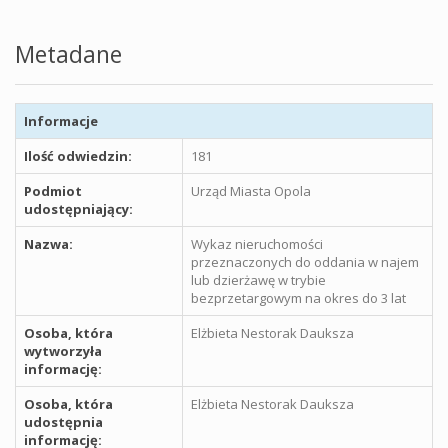
Metadane
Informacje
Ilość odwiedzin:
181
Podmiot
Urząd Miasta Opola
udostępniający:
Nazwa:
Wykaz nieruchomości
przeznaczonych do oddania w najem
lub dzierżawę w trybie
bezprzetargowym na okres do 3 lat
Osoba, która
Elżbieta Nestorak Dauksza
wytworzyła
informację:
Osoba, która
Elżbieta Nestorak Dauksza
udostępnia
informację: