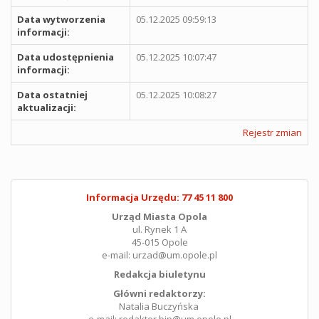
Data wytworzenia
05.12.2025 09:59:13
informacji:
Data udostępnienia
05.12.2025 10:07:47
informacji:
Data ostatniej
05.12.2025 10:08:27
aktualizacji:
Rejestr zmian
Informacja Urzędu: 77 45 11 800
Urząd Miasta Opola
ul. Rynek 1 A
45-015 Opole
e-mail: urzad@um.opole.pl
Redakcja biuletynu
Główni redaktorzy:
Natalia Buczyńska
e-mail: redaktor.bip@um.opole.pl