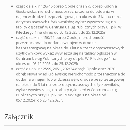
część działki nr 26/46 obręb Opole oraz 975 obręb Kolonia
Gosławicka; nieruchomość przeznaczona do oddania w
najem w drodze bezprzetargowej na okres do 3 lat na rzecz
dotychczasowych użytkowników; wykaz wywiesza się na
tablicy ogłoszeń w Centrum Usług Publicznych przy ul. płk. W.
Pileckiego 1 na okres od 05.12.2025r. do 25.12.2025r.
część działki nr 150/11 obręb Opole; nieruchomość
przeznaczona do oddania w najem w drodze
bezprzetargowej na okres do 3 lat na rzecz dotychczasowych
użytkowników; wykaz wywiesza się na tablicy ogłoszeń w
Centrum Usług Publicznych przy ul. płk. W. Pileckiego 1 na
okres od 05.12.2025r. do 25.12.2025r.
część działki nr 2599, 2651, 292/24 obręb Opole oraz 2020
obręb Nowa Wieś Królewska; nieruchomości przeznaczona do
oddania w najem lub w dzierżawę w drodze bezprzetargowej
na okres do 3 lat na rzecz dotychczasowych użytkowników;
wykaz wywiesza się na tablicy ogłoszeń w Centrum Usług
Publicznych przy ul. płk. W. Pileckiego 1 na okres od
05.12.2025r. do 25.12.2025r.
Załączniki