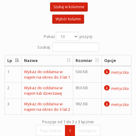
Szukaj w kolumnie
Wybór kolumn
Pokaż
pozycji
Szukaj:
Lp
Nazwa
Rozmiar
Opcje
1
Wykaz do oddania w
500 KB
metryczka
najem na okres do 3 lat 1
2
Wykaz do oddania w
850 KB
metryczka
najem lub dzierżawę
3
Wykaz do oddania w
992 KB
metryczka
najem na okres do 3 lat 2
Pozycje od 1 do 3 z 3 łącznie
Poprzednia
1
Następna