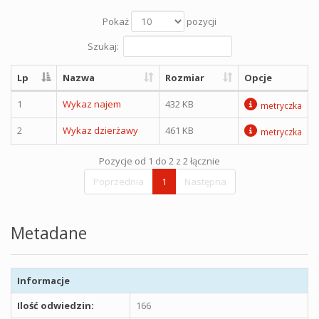
Pokaż
pozycji
Szukaj:
Lp
Nazwa
Rozmiar
Opcje
1
Wykaz najem
432 KB
metryczka
2
Wykaz dzierżawy
461 KB
metryczka
Pozycje od 1 do 2 z 2 łącznie
Poprzednia
1
Następna
Metadane
Informacje
Ilość odwiedzin:
166