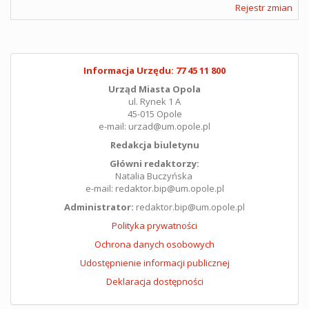
Rejestr zmian
Informacja Urzędu: 77 45 11 800
Urząd Miasta Opola
ul. Rynek 1 A
45-015 Opole
e-mail: urzad@um.opole.pl
Redakcja biuletynu
Główni redaktorzy:
Natalia Buczyńska
e-mail: redaktor.bip@um.opole.pl
Administrator:
redaktor.bip@um.opole.pl
Polityka prywatności
Ochrona danych osobowych
Udostępnienie informacji publicznej
Deklaracja dostępności