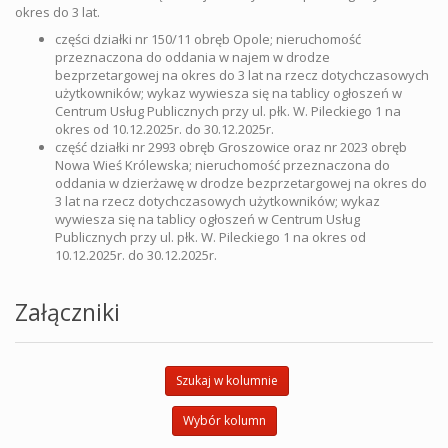
okres do 3 lat.
części działki nr 150/11 obręb Opole; nieruchomość
przeznaczona do oddania w najem w drodze
bezprzetargowej na okres do 3 lat na rzecz dotychczasowych
użytkowników; wykaz wywiesza się na tablicy ogłoszeń w
Centrum Usług Publicznych przy ul. płk. W. Pileckiego 1 na
okres od 10.12.2025r. do 30.12.2025r.
część działki nr 2993 obręb Groszowice oraz nr 2023 obręb
Nowa Wieś Królewska; nieruchomość przeznaczona do
oddania w dzierżawę w drodze bezprzetargowej na okres do
3 lat na rzecz dotychczasowych użytkowników; wykaz
wywiesza się na tablicy ogłoszeń w Centrum Usług
Publicznych przy ul. płk. W. Pileckiego 1 na okres od
10.12.2025r. do 30.12.2025r.
Załączniki
Szukaj w kolumnie
Wybór kolumn