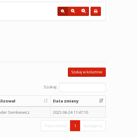
Szukaj w kolumnie
Szukaj:
lizował
Data zmiany
der Sienkiewicz
2022-06-24 11:47:10
Poprzednia
1
Następna