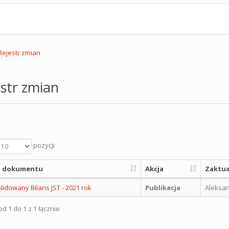
Rejestr zmian
str zmian
pozycji
 dokumentu
Akcja
Zaktua
idowany Bilans JST - 2021 rok
Publikacja
Aleksan
d 1 do 1 z 1 łącznie