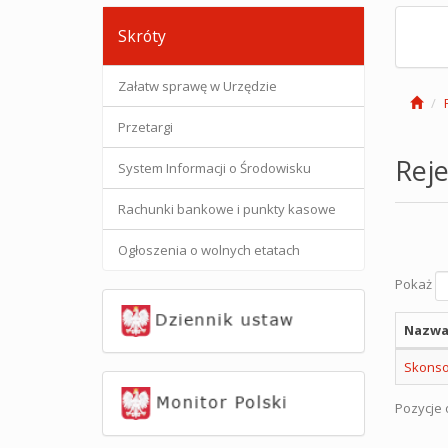
Skróty
Załatw sprawę w Urzędzie
Przetargi
Reje
System Informacji o Środowisku
Rachunki bankowe i punkty kasowe
Ogłoszenia o wolnych etatach
Pokaż
Nazwa
Skonsol
Pozycje o