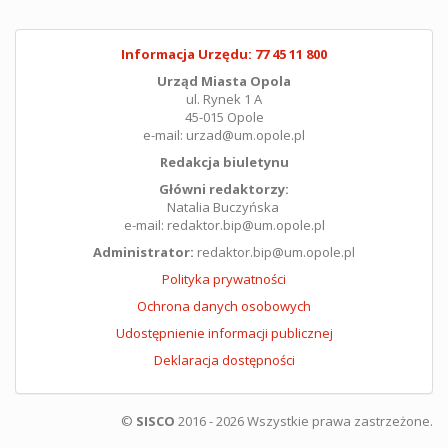
Informacja Urzędu: 77 45 11 800
Urząd Miasta Opola
ul. Rynek 1 A
45-015 Opole
e-mail: urzad@um.opole.pl
Redakcja biuletynu
Główni redaktorzy:
Natalia Buczyńska
e-mail: redaktor.bip@um.opole.pl
Administrator:
redaktor.bip@um.opole.pl
Polityka prywatności
Ochrona danych osobowych
Udostępnienie informacji publicznej
Deklaracja dostępności
©
SISCO
2016 - 2026 Wszystkie prawa zastrzeżone.