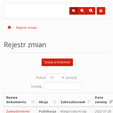
Rejestr zmian
Rejestr zmian
Szukaj w kolumnie
Pokaż
pozycji
Szukaj:
Nazwa
Data
dokumentu
Akcja
Zaktualizował
zmiany
Zawiadomienie
Publikacja
Małgorzata Knap
2022-07-28