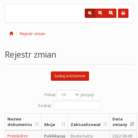
Rejestr zmian
Rejestr zmian
Szukaj w kolumnie
Pokaż
pozycji
Szukaj:
Nazwa
Data
dokumentu
Akcja
Zaktualizował
zmiany
Protokół nr
Publikacja
Beata Katra
2022-08-08