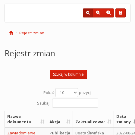
Rejestr zmian
Rejestr zmian
Szukaj w kolumnie
Pokaż
pozycji
Szukaj:
Nazwa
Data
dokumentu
Akcja
Zaktualizował
zmiany
Zawiadomienie
Publikacja
Beata Śliwińska
2022-08-2