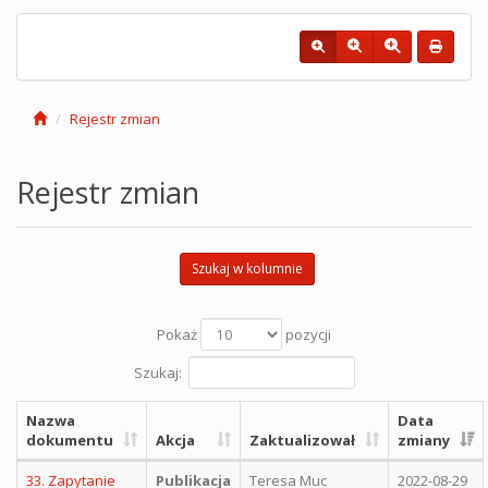
Rejestr zmian
Rejestr zmian
Szukaj w kolumnie
Pokaż
pozycji
Szukaj:
Nazwa
Data
dokumentu
Akcja
Zaktualizował
zmiany
33. Zapytanie
Publikacja
Teresa Muc
2022-08-29