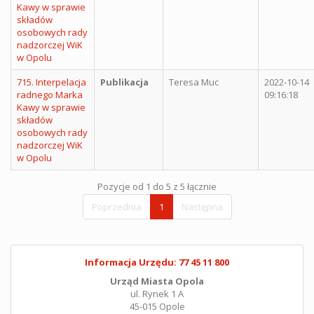
Kawy w sprawie
składów
osobowych rady
nadzorczej WiK
w Opolu
715. Interpelacja
Publikacja
Teresa Muc
2022-10-14
radnego Marka
09:16:18
Kawy w sprawie
składów
osobowych rady
nadzorczej WiK
w Opolu
Pozycje od 1 do 5 z 5 łącznie
Poprzednia
1
Następna
Informacja Urzędu: 77 45 11 800
Urząd Miasta Opola
ul. Rynek 1 A
45-015 Opole