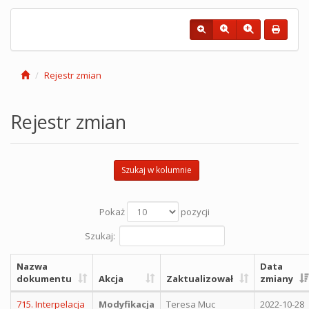
Rejestr zmian
Rejestr zmian
Szukaj w kolumnie
Pokaż
pozycji
Szukaj:
Nazwa
Data
dokumentu
Akcja
Zaktualizował
zmiany
715. Interpelacja
Modyfikacja
Teresa Muc
2022-10-28