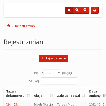
Rejestr zmian
Rejestr zmian
Szukaj w kolumnie
Pokaż
pozycji
Szukaj:
Nazwa
Data
dokumentu
Akcja
Zaktualizował
zmiany
124. 123.
Modyfikacja
Teresa Muc
2022-10-19