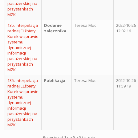
pasażerskiej na
przystankach
MZK
135. Interpelacja
Dodanie
Teresa Muc
2022-10-26
radnej ELżbiety
załącznika
12:02:16
Kurek w sprawie
systemu
dynamicznej
informacji
pasażerskiej na
przystankach
MZK
135. Interpelacja
Publikacja
Teresa Muc
2022-10-26
radnej ELżbiety
11:59:19
Kurek w sprawie
systemu
dynamicznej
informacji
pasażerskiej na
przystankach
MZK
Pozycje od 1 do 5 z 5 łącznie