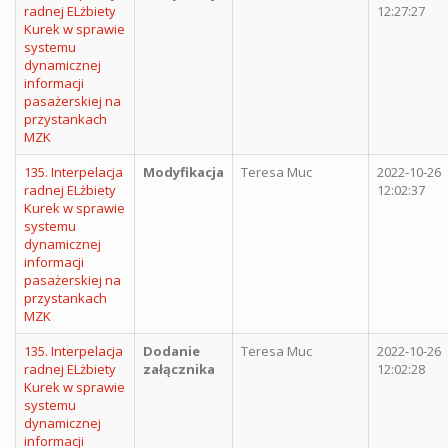
radnej ELżbiety
12:27:27
Kurek w sprawie
systemu
dynamicznej
informacji
pasażerskiej na
przystankach
MZK
135. Interpelacja
Modyfikacja
Teresa Muc
2022-10-26
radnej ELżbiety
12:02:37
Kurek w sprawie
systemu
dynamicznej
informacji
pasażerskiej na
przystankach
MZK
135. Interpelacja
Dodanie
Teresa Muc
2022-10-26
radnej ELżbiety
załącznika
12:02:28
Kurek w sprawie
systemu
dynamicznej
informacji