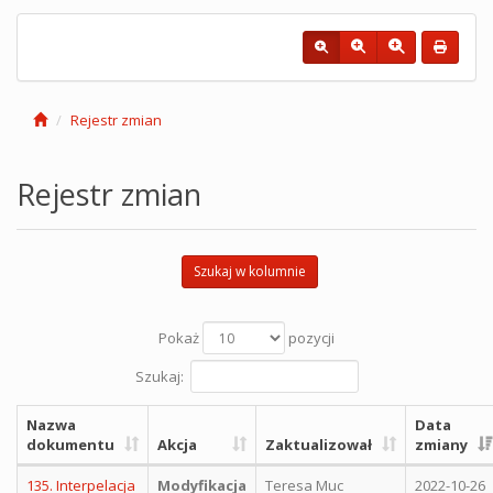
Rejestr zmian
Rejestr zmian
Szukaj w kolumnie
Pokaż
pozycji
Szukaj:
Nazwa
Data
dokumentu
Akcja
Zaktualizował
zmiany
135. Interpelacja
Modyfikacja
Teresa Muc
2022-10-26