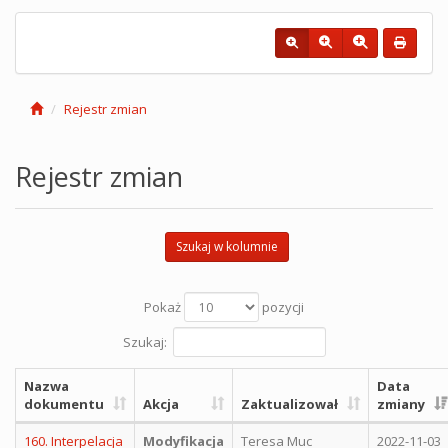
Rejestr zmian
Rejestr zmian
Szukaj w kolumnie
Pokaż
pozycji
Szukaj:
Nazwa
Data
dokumentu
Akcja
Zaktualizował
zmiany
160. Interpelacja
Modyfikacja
Teresa Muc
2022-11-03