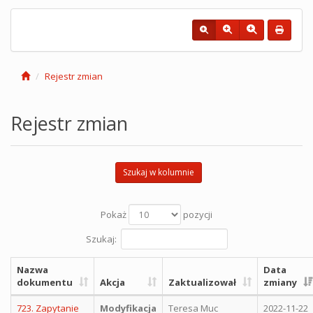
Rejestr zmian
Rejestr zmian
Szukaj w kolumnie
Pokaż
pozycji
Szukaj:
Nazwa
Data
dokumentu
Akcja
Zaktualizował
zmiany
723. Zapytanie
Modyfikacja
Teresa Muc
2022-11-22