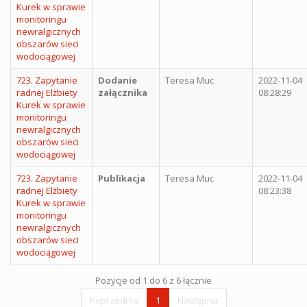
Kurek w sprawie
monitoringu
newralgicznych
obszarów sieci
wodociągowej
723. Zapytanie
Dodanie
Teresa Muc
2022-11-04
radnej Elżbiety
załącznika
08:28:29
Kurek w sprawie
monitoringu
newralgicznych
obszarów sieci
wodociągowej
723. Zapytanie
Publikacja
Teresa Muc
2022-11-04
radnej Elżbiety
08:23:38
Kurek w sprawie
monitoringu
newralgicznych
obszarów sieci
wodociągowej
Pozycje od 1 do 6 z 6 łącznie
Poprzednia
1
Następna