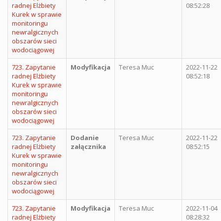
radnej Elżbiety
08:52:28
Kurek w sprawie
monitoringu
newralgicznych
obszarów sieci
wodociągowej
723. Zapytanie
Modyfikacja
Teresa Muc
2022-11-22
radnej Elżbiety
08:52:18
Kurek w sprawie
monitoringu
newralgicznych
obszarów sieci
wodociągowej
723. Zapytanie
Dodanie
Teresa Muc
2022-11-22
radnej Elżbiety
załącznika
08:52:15
Kurek w sprawie
monitoringu
newralgicznych
obszarów sieci
wodociągowej
723. Zapytanie
Modyfikacja
Teresa Muc
2022-11-04
radnej Elżbiety
08:28:32