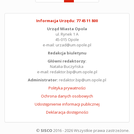
Informacja Urzędu: 77 45 11 800
Urząd Miasta Opola
ul. Rynek 1 A
45-015 Opole
e-mail: urzad@um.opole.pl
Redakcja biuletynu
Główni redaktorzy:
Natalia Buczyńska
e-mail: redaktor.bip@um.opole.pl
Administrator:
redaktor.bip@um.opole.pl
Polityka prywatności
Ochrona danych osobowych
Udostępnienie informacji publicznej
Deklaracja dostępności
©
SISCO
2016 - 2026 Wszystkie prawa zastrzeżone.