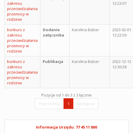
zakresu
12:23:07
przeciwdziałania
przemocy w
rodzinie
konkurs z
Dodanie
Karolina Balcer
2023-02-01
zakresu
załącznika
12:22:59
przeciwdziałania
przemocy w
rodzinie
konkurs z
Publikacja
Karolina Balcer
2022-12-12
zakresu
12:30:28
przeciwdziałania
przemocy w
rodzinie
Pozycje od 1 do 3 z 3 łącznie
Poprzednia
1
Następna
Informacja Urzędu: 77 45 11 800