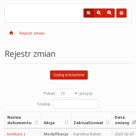
Rejestr zmian
Rejestr zmian
Szukaj w kolumnie
Pokaż
pozycji
Szukaj:
Nazwa
Data
dokumentu
Akcja
Zaktualizował
zmiany
konkurs z
Modyfikacja
Karolina Balcer
2023-02-01