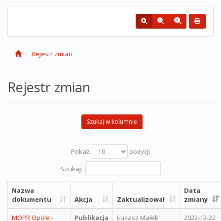
Rejestr zmian
Rejestr zmian
Szukaj w kolumnie
Pokaż
pozycji
Szukaj:
Nazwa
Data
dokumentu
Akcja
Zaktualizował
zmiany
MOPR Opole -
Publikacja
Łukasz Małek
2022-12-22