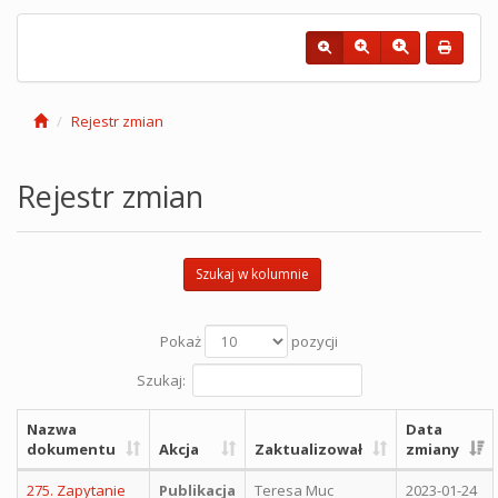
Rejestr zmian
Rejestr zmian
Szukaj w kolumnie
Pokaż
pozycji
Szukaj:
Nazwa
Data
dokumentu
Akcja
Zaktualizował
zmiany
275. Zapytanie
Publikacja
Teresa Muc
2023-01-24