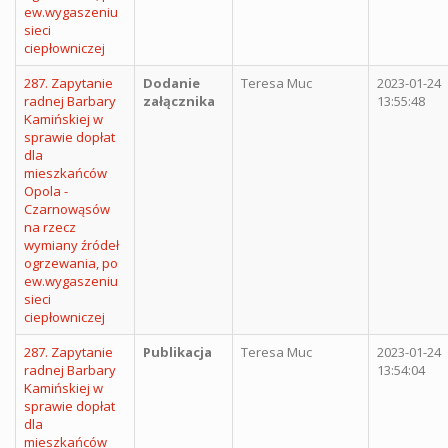
ew.wygaszeniu
sieci
ciepłowniczej
287. Zapytanie
Dodanie
Teresa Muc
2023-01-24
radnej Barbary
załącznika
13:55:48
Kamińskiej w
sprawie dopłat
dla
mieszkańców
Opola -
Czarnowąsów
na rzecz
wymiany źródeł
ogrzewania, po
ew.wygaszeniu
sieci
ciepłowniczej
287. Zapytanie
Publikacja
Teresa Muc
2023-01-24
radnej Barbary
13:54:04
Kamińskiej w
sprawie dopłat
dla
mieszkańców