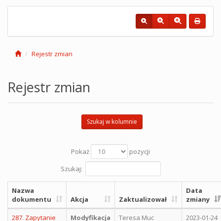
Rejestr zmian
Rejestr zmian
Szukaj w kolumnie
Pokaż
pozycji
Szukaj:
Nazwa
Data
dokumentu
Akcja
Zaktualizował
zmiany
287. Zapytanie
Modyfikacja
Teresa Muc
2023-01-24