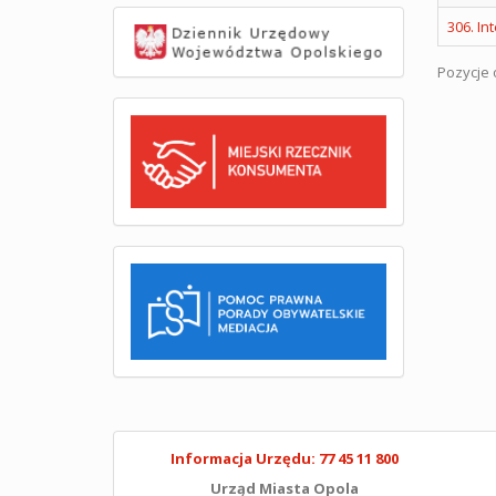
306. I
Pozycje o
Informacja Urzędu: 77 45 11 800
Urząd Miasta Opola