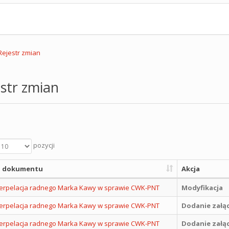
Rejestr zmian
str zmian
pozycji
 dokumentu
Akcja
nterpelacja radnego Marka Kawy w sprawie CWK-PNT
Modyfikacja
nterpelacja radnego Marka Kawy w sprawie CWK-PNT
Dodanie załą
nterpelacja radnego Marka Kawy w sprawie CWK-PNT
Dodanie załą