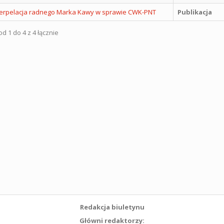
nterpelacja radnego Marka Kawy w sprawie CWK-PNT
Publikacja
d 1 do 4 z 4 łącznie
Redakcja biuletynu
Główni redaktorzy: