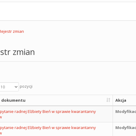
Rejestr zmian
str zmian
pozycji
 dokumentu
Akcja
pytanie radnej Elżbiety Bień w sprawie kwarantanny
Modyfikac
w
pytanie radnej Elżbiety Bień w sprawie kwarantanny
Modyfikac
w