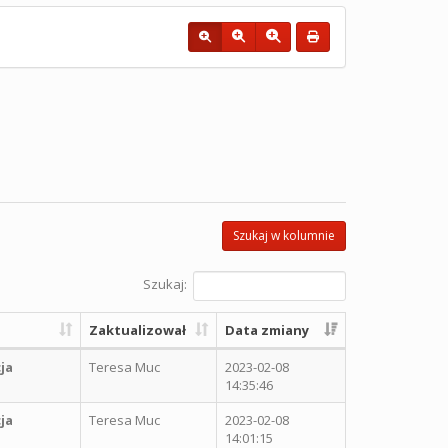
Szukaj w kolumnie
Szukaj:
Zaktualizował
Data zmiany
ja
Teresa Muc
2023-02-08
14:35:46
ja
Teresa Muc
2023-02-08
14:01:15