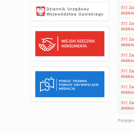
317. Za
żłobkó
317. Za
żłobkó
317. Za
żłobkó
317. Za
żłobkó
317. Za
żłobkó
317. Za
żłobkó
317. Za
żłobkó
Pozycje o