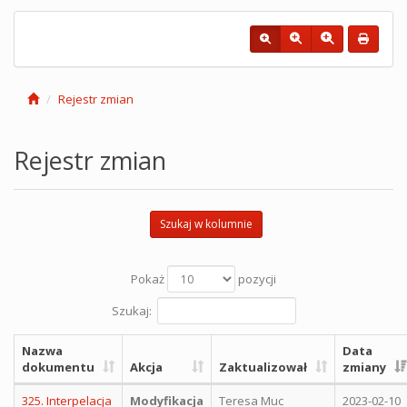
Rejestr zmian
Rejestr zmian
Szukaj w kolumnie
Pokaż
pozycji
Szukaj:
Nazwa
Data
dokumentu
Akcja
Zaktualizował
zmiany
325. Interpelacja
Modyfikacja
Teresa Muc
2023-02-10