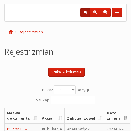
Rejestr zmian
Rejestr zmian
Szukaj w kolumnie
Pokaż
pozycji
Szukaj:
Nazwa
Data
dokumentu
Akcja
Zaktualizował
zmiany
PSP nr 15 w
Publikacja
Aneta Wójcik
2023-02-20