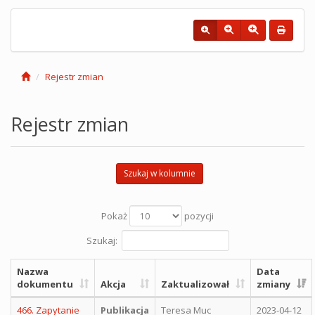
Rejestr zmian
Rejestr zmian
Szukaj w kolumnie
Pokaż
pozycji
Szukaj:
Nazwa
Data
dokumentu
Akcja
Zaktualizował
zmiany
466. Zapytanie
Publikacja
Teresa Muc
2023-04-12