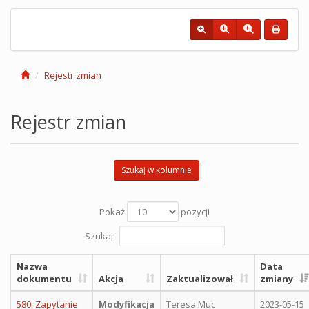
Rejestr zmian
Rejestr zmian
Szukaj w kolumnie
Pokaż
pozycji
Szukaj:
Nazwa
Data
dokumentu
Akcja
Zaktualizował
zmiany
580. Zapytanie
Modyfikacja
Teresa Muc
2023-05-15