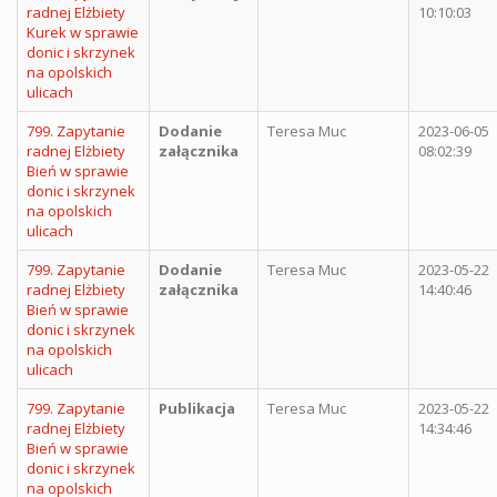
radnej Elżbiety
10:10:03
Kurek w sprawie
donic i skrzynek
na opolskich
ulicach
799. Zapytanie
Dodanie
Teresa Muc
2023-06-05
radnej Elżbiety
załącznika
08:02:39
Bień w sprawie
donic i skrzynek
na opolskich
ulicach
799. Zapytanie
Dodanie
Teresa Muc
2023-05-22
radnej Elżbiety
załącznika
14:40:46
Bień w sprawie
donic i skrzynek
na opolskich
ulicach
799. Zapytanie
Publikacja
Teresa Muc
2023-05-22
radnej Elżbiety
14:34:46
Bień w sprawie
donic i skrzynek
na opolskich