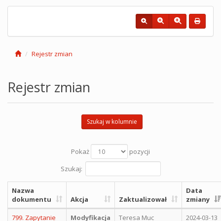
Rejestr zmian
Rejestr zmian
Szukaj w kolumnie
Pokaż
pozycji
Szukaj:
Nazwa
Data
dokumentu
Akcja
Zaktualizował
zmiany
799. Zapytanie
Modyfikacja
Teresa Muc
2024-03-13