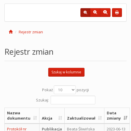
Rejestr zmian
Rejestr zmian
Szukaj w kolumnie
Pokaż
pozycji
Szukaj:
Nazwa
Data
dokumentu
Akcja
Zaktualizował
zmiany
Protokół nr
Publikacja
Beata Śliwińska
2023-06-13