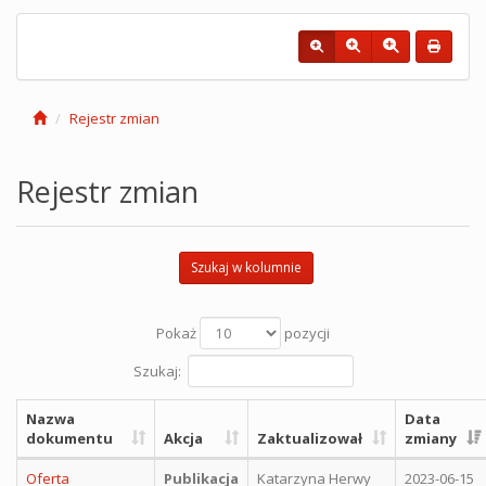
Rejestr zmian
Rejestr zmian
Szukaj w kolumnie
Pokaż
pozycji
Szukaj:
Nazwa
Data
dokumentu
Akcja
Zaktualizował
zmiany
Oferta
Publikacja
Katarzyna Herwy
2023-06-15