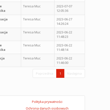
e
Teresa Muc
2023-07-07
ika
12:05:36
kacja
Teresa Muc
2023-06-27
14:26:24
kacja
Teresa Muc
2023-06-22
11:48:23
e
Teresa Muc
2023-06-22
ika
11:48:14
cja
Teresa Muc
2023-06-22
11:46:00
Poprzednia
1
Następna
Polityka prywatności
Ochrona danych osobowych