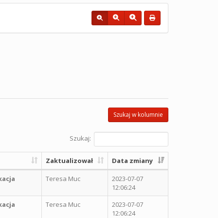
Szukaj w kolumnie
Szukaj:
Zaktualizował
Data zmiany
kacja
Teresa Muc
2023-07-07
12:06:24
kacja
Teresa Muc
2023-07-07
12:06:24