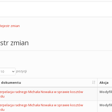
Rejestr zmian
str zmian
pozycji
 dokumentu
Akcja
nterpelacja radnego Michała Nowaka w sprawie kosztów
Modyfi
zdu
nterpelacja radnego Michała Nowaka w sprawie kosztów
Modyfi
zdu