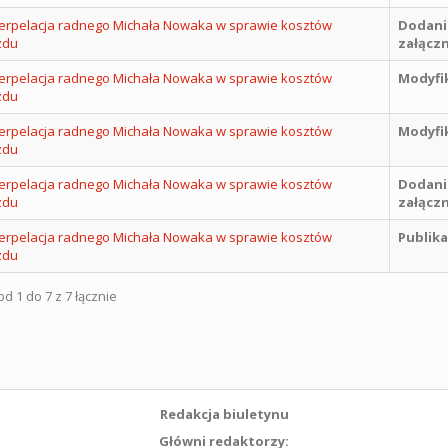
nterpelacja radnego Michała Nowaka w sprawie kosztów
Dodani
zdu
załączn
nterpelacja radnego Michała Nowaka w sprawie kosztów
Modyfi
zdu
nterpelacja radnego Michała Nowaka w sprawie kosztów
Modyfi
zdu
nterpelacja radnego Michała Nowaka w sprawie kosztów
Dodani
zdu
załączn
nterpelacja radnego Michała Nowaka w sprawie kosztów
Publika
zdu
d 1 do 7 z 7 łącznie
Redakcja biuletynu
Główni redaktorzy: