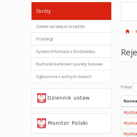
Skróty
Załatw sprawę w Urzędzie
Przetargi
Reje
System Informacji o Środowisku
Rachunki bankowe i punkty kasowe
Ogłoszenia o wolnych etatach
Pokaż
Nazwa
Wydzia
Wydzia
Wydzia