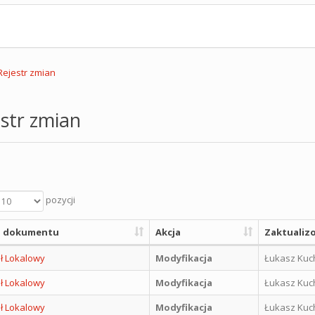
Rejestr zmian
str zmian
pozycji
 dokumentu
Akcja
Zaktualiz
ł Lokalowy
Modyfikacja
Łukasz Kuc
ł Lokalowy
Modyfikacja
Łukasz Kuc
ł Lokalowy
Modyfikacja
Łukasz Kuc