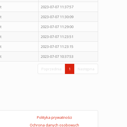
t
2023-07-07 11:37:57
t
2023-07-07 11:30:09
t
2023-07-07 11:29:00
t
2023-07-07 11:23:51
t
2023-07-07 11:23:15
t
2023-07-07 10:37:53
Poprzednia
1
Następna
Polityka prywatności
Ochrona danych osobowych