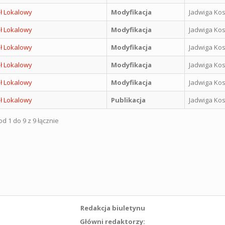
ł Lokalowy
Modyfikacja
Jadwiga Kos
ł Lokalowy
Modyfikacja
Jadwiga Kos
ł Lokalowy
Modyfikacja
Jadwiga Kos
ł Lokalowy
Modyfikacja
Jadwiga Kos
ł Lokalowy
Modyfikacja
Jadwiga Kos
ł Lokalowy
Publikacja
Jadwiga Kos
d 1 do 9 z 9 łącznie
Redakcja biuletynu
Główni redaktorzy: