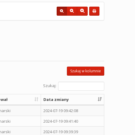
Szukaj w kolumnie
Szukaj:
ował
Data zmiany
harski
2024-07-19 09:42:08
harski
2024-07-19 09:41:40
harski
2024-07-19 09:39:39