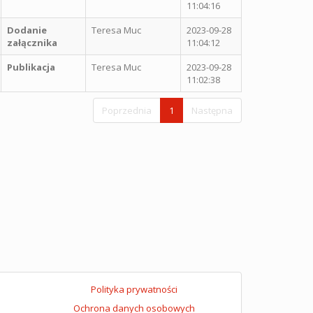
11:04:16
Dodanie
Teresa Muc
2023-09-28
załącznika
11:04:12
Publikacja
Teresa Muc
2023-09-28
11:02:38
Poprzednia
1
Następna
Polityka prywatności
Ochrona danych osobowych