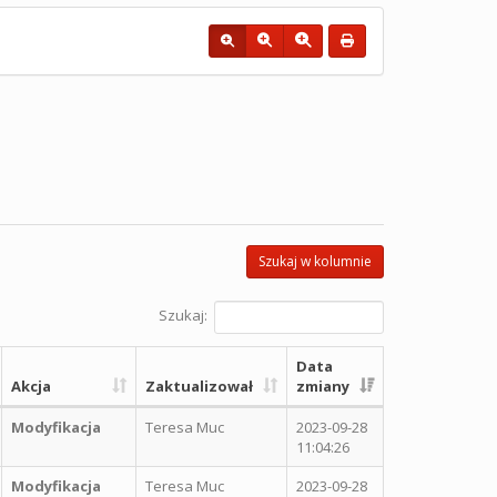
Szukaj w kolumnie
Szukaj:
Data
Akcja
Zaktualizował
zmiany
Modyfikacja
Teresa Muc
2023-09-28
11:04:26
Modyfikacja
Teresa Muc
2023-09-28