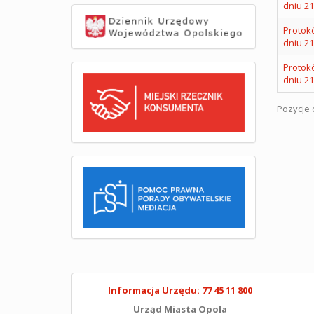
dniu 21
Protokó
dniu 21
Protokó
dniu 21
Pozycje o
Informacja Urzędu: 77 45 11 800
Urząd Miasta Opola