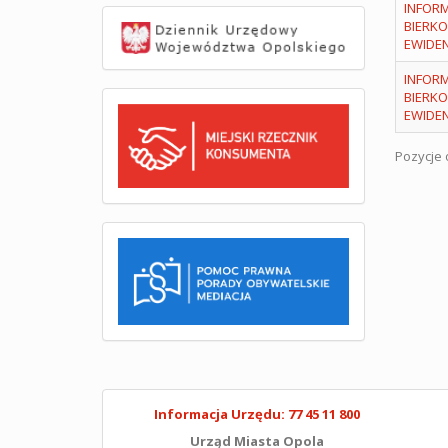
INFORM
BIERK
EWIDE
INFORM
BIERK
EWIDE
Pozycje o
Informacja Urzędu: 77 45 11 800
Urząd Miasta Opola