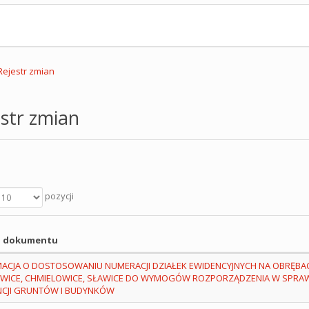
Rejestr zmian
str zmian
pozycji
 dokumentu
ACJA O DOSTOSOWANIU NUMERACJI DZIAŁEK EWIDENCYJNYCH NA OBRĘBA
OWICE, CHMIELOWICE, SŁAWICE DO WYMOGÓW ROZPORZĄDZENIA W SPRAW
NCJI GRUNTÓW I BUDYNKÓW