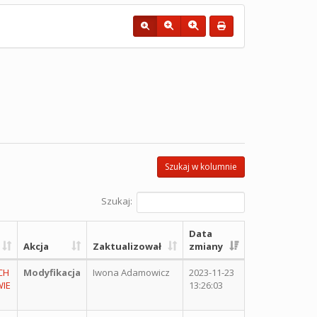
Szukaj w kolumnie
Szukaj:
Data
Akcja
Zaktualizował
zmiany
CH
Modyfikacja
Iwona Adamowicz
2023-11-23
IE
13:26:03