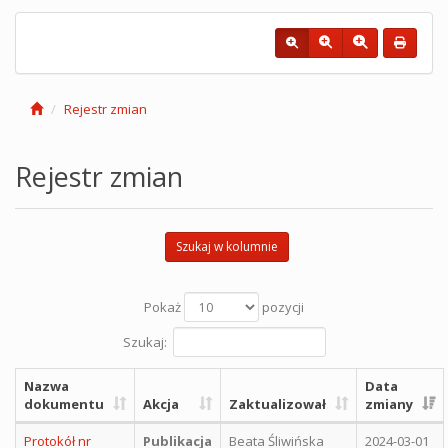
Rejestr zmian
Rejestr zmian
Szukaj w kolumnie
Pokaż
pozycji
Szukaj:
Nazwa
Data
dokumentu
Akcja
Zaktualizował
zmiany
Protokół nr
Publikacja
Beata Śliwińska
2024-03-01