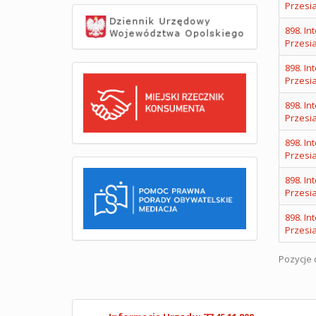
Przesi
898. I
Przesi
898. I
Przesi
898. I
Przesi
898. I
Przesi
898. I
Przesi
898. I
Przesi
Pozycje o