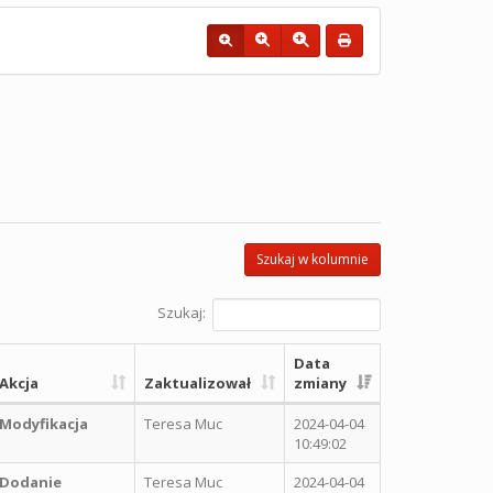
Szukaj w kolumnie
Szukaj:
Data
Akcja
Zaktualizował
zmiany
Modyfikacja
Teresa Muc
2024-04-04
10:49:02
Dodanie
Teresa Muc
2024-04-04