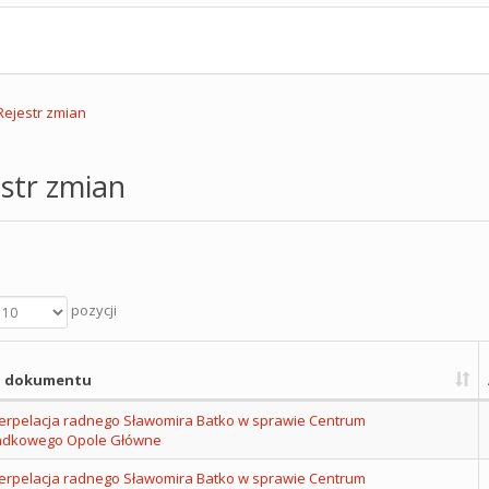
Rejestr zmian
str zmian
pozycji
 dokumentu
nterpelacja radnego Sławomira Batko w sprawie Centrum
adkowego Opole Główne
nterpelacja radnego Sławomira Batko w sprawie Centrum