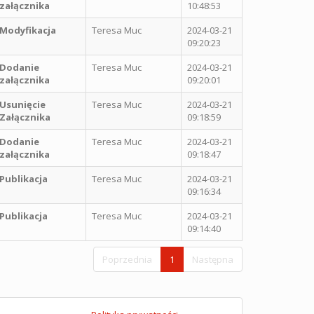
załącznika
10:48:53
Modyfikacja
Teresa Muc
2024-03-21
09:20:23
Dodanie
Teresa Muc
2024-03-21
załącznika
09:20:01
Usunięcie
Teresa Muc
2024-03-21
Załącznika
09:18:59
Dodanie
Teresa Muc
2024-03-21
załącznika
09:18:47
Publikacja
Teresa Muc
2024-03-21
09:16:34
Publikacja
Teresa Muc
2024-03-21
09:14:40
Poprzednia
1
Następna