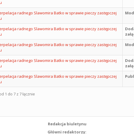
u
terpelacja radnego Slawomira Batko w sprawie pieczy zastępczej
Mody
u
terpelacja radnego Slawomira Batko w sprawie pieczy zastępczej
Dod
u
załą
terpelacja radnego Slawomira Batko w sprawie pieczy zastępczej
Mody
u
terpelacja radnego Slawomira Batko w sprawie pieczy zastępczej
Dod
u
załą
terpelacja radnego Slawomira Batko w sprawie pieczy zastępczej
Publ
u
d 1 do 7 z 7 łącznie
Redakcja biuletynu
Główni redaktorzy: