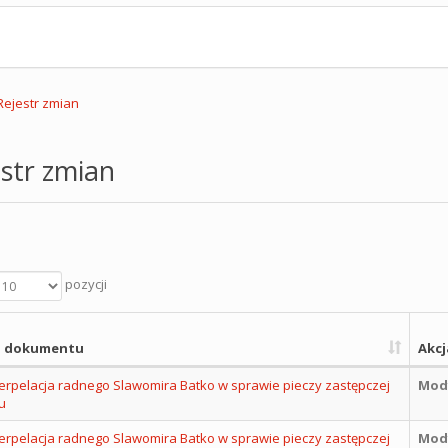
Rejestr zmian
str zmian
pozycji
 dokumentu
Akcj
terpelacja radnego Slawomira Batko w sprawie pieczy zastępczej
Mody
u
terpelacja radnego Slawomira Batko w sprawie pieczy zastępczej
Mody