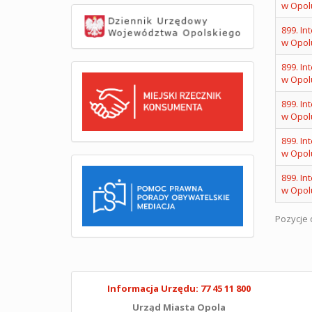
w Opol
899. In
w Opol
899. In
w Opol
899. In
w Opol
899. In
w Opol
899. In
w Opol
Pozycje o
Informacja Urzędu: 77 45 11 800
Urząd Miasta Opola