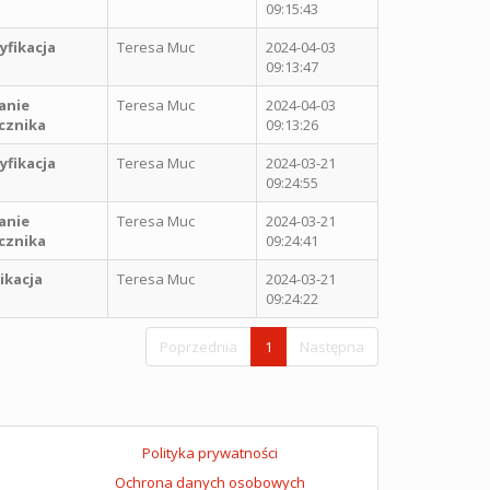
09:15:43
fikacja
Teresa Muc
2024-04-03
09:13:47
anie
Teresa Muc
2024-04-03
cznika
09:13:26
fikacja
Teresa Muc
2024-03-21
09:24:55
anie
Teresa Muc
2024-03-21
cznika
09:24:41
ikacja
Teresa Muc
2024-03-21
09:24:22
Poprzednia
1
Następna
Polityka prywatności
Ochrona danych osobowych