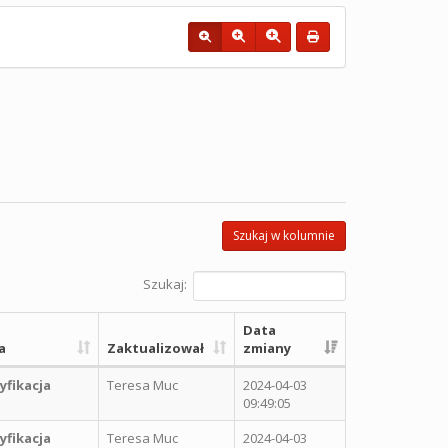
Szukaj w kolumnie
Szukaj:
Data
a
Zaktualizował
zmiany
fikacja
Teresa Muc
2024-04-03
09:49:05
fikacja
Teresa Muc
2024-04-03