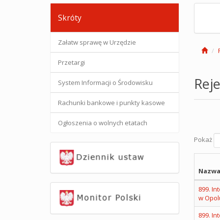
Skróty
Załatw sprawę w Urzędzie
Przetargi
Reje
System Informacji o Środowisku
Rachunki bankowe i punkty kasowe
Ogłoszenia o wolnych etatach
Pokaż
Nazwa
899. In
w Opol
899. In