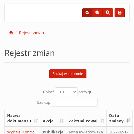
Rejestr zmian
Rejestr zmian
Szukaj w kolumnie
Pokaż
pozycji
Szukaj:
Nazwa
Data
dokumentu
Akcja
Zaktualizował
zmiany
Wydział Kontroli
Publikacja
Anna Kwiatkowska
2022-02-17