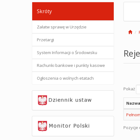
Skróty
Załatw sprawę w Urzędzie
Przetargi
Reje
System Informacji o Środowisku
Rachunki bankowe i punkty kasowe
Ogłoszenia o wolnych etatach
Pokaż
Nazwa
Pełnom
Pozycje o