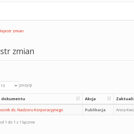
Rejestr zmian
str zmian
pozycji
 dokumentu
Akcja
Zaktuali
ocnik ds. Nadzoru Korporacyjnego
Publikacja
Anna Kwi
d 1 do 1 z 1 łącznie