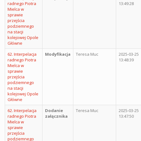
radnego Piotra
13:49:28
Mielca w
sprawie
przejścia
podziemnego
na stacji
kolejowej Opole
Główne
62. Interpelacja
Modyfikacja
Teresa Muc
2025-03-25
radnego Piotra
13:48:39
Mielca w
sprawie
przejścia
podziemnego
na stacji
kolejowej Opole
Główne
62. Interpelacja
Dodanie
Teresa Muc
2025-03-25
radnego Piotra
załącznika
13:47:50
Mielca w
sprawie
przejścia
podziemnego