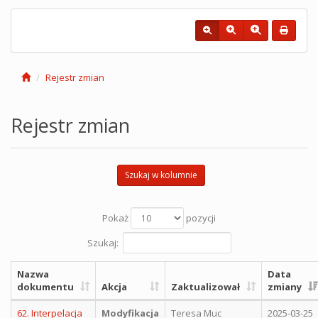
Rejestr zmian
Rejestr zmian
Szukaj w kolumnie
Pokaż
pozycji
Szukaj:
Nazwa
Data
dokumentu
Akcja
Zaktualizował
zmiany
62. Interpelacja
Modyfikacja
Teresa Muc
2025-03-25