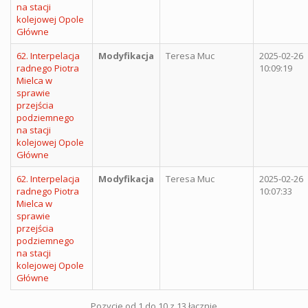
na stacji
kolejowej Opole
Główne
62. Interpelacja
Modyfikacja
Teresa Muc
2025-02-26
radnego Piotra
10:09:19
Mielca w
sprawie
przejścia
podziemnego
na stacji
kolejowej Opole
Główne
62. Interpelacja
Modyfikacja
Teresa Muc
2025-02-26
radnego Piotra
10:07:33
Mielca w
sprawie
przejścia
podziemnego
na stacji
kolejowej Opole
Główne
Pozycje od 1 do 10 z 13 łącznie