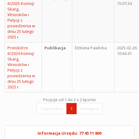
6/2025 Komisji
15:07:34
Skarg,
Wniosków i
Petycji z
posiedzenia w
dniu 25 lutego
2025 r.
Protokół nr
Publikacja
Elżbieta Pawlicka
2025-02-26
6/2024 Komisji
10:43:41
Skarg,
Wniosków i
Petycji z
posiedzenia w
dniu 25 lutego
2025 r.
Pozycje od 1 do 2 z 2 łącznie
Poprzednia
1
Następna
Informacja Urzędu: 77 45 11 800