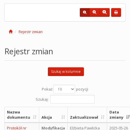
Rejestr zmian
Rejestr zmian
Szukaj w kolumnie
Pokaż
pozycji
Szukaj:
Nazwa
Data
dokumentu
Akcja
Zaktualizował
zmiany
Protokół nr
Modyfikacja
Elżbieta Pawlicka
2025-05-26