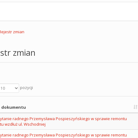
Rejestr zmian
str zmian
pozycji
 dokumentu
pytanie radnego Przemysława Pospieszyńskiego w sprawie remontu
tu wzdłuż ul. Wschodniej
pytanie radnego Przemysława Pospieszyńskiego w sprawie remontu