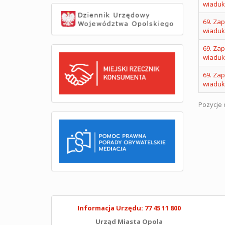
wiaduk
69. Za
wiaduk
69. Za
wiaduk
69. Za
wiaduk
Pozycje o
Informacja Urzędu: 77 45 11 800
Urząd Miasta Opola