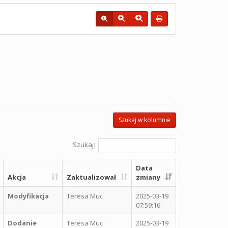
Szukaj w kolumnie
Szukaj:
Data
Akcja
Zaktualizował
zmiany
Modyfikacja
Teresa Muc
2025-03-19
07:59:16
Dodanie
Teresa Muc
2025-03-19